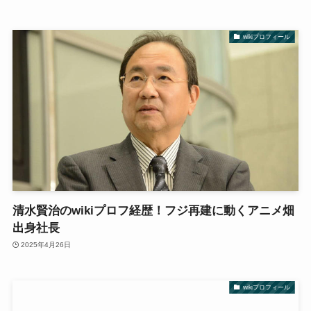
wikiプロフィール
清水賢治のwikiプロフ経歴！フジ再建に動くアニメ畑
出身社長
2025年4月26日
wikiプロフィール