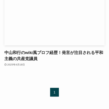
中山和行のwiki風プロフ経歴！発言が注目される平和
主義の共産党議員
2025年4月19日
1