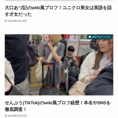
大口あづ記のwiki風プロフ！ユニクロ美女は英語を話
す才女だった
2025年6月18日
wikiプロフィール
せんぷう(TikTok)のwiki風プロフ経歴！本名やSNSを
徹底調査！
2025年5月10日