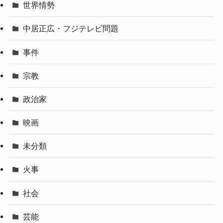
世界情勢
中居正広・フジテレビ問題
事件
宗教
政治家
映画
未分類
火事
社会
芸能