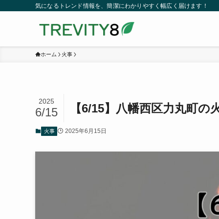
気になるトレンド情報を、簡潔にわかりやすく幅広く届けます！
ホーム
火事
2025
【6/15】八幡西区力丸町
6/15
2025年6月15日
火事